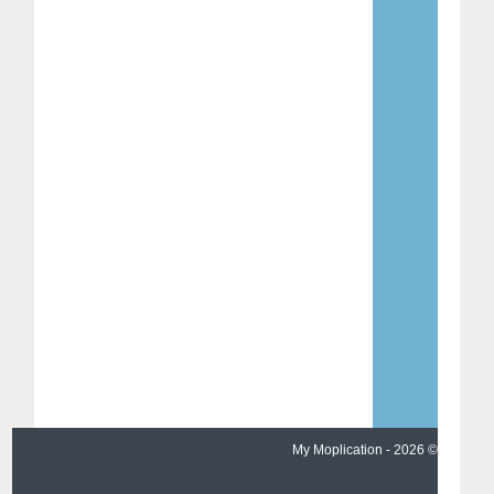
© 2026 - My Moplication