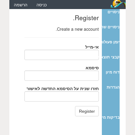
כניסה
הרשמה
ניסויים
Register.
ניסויים שהסתיימו
Create a new account.
יומן פעולות
אי-מייל
קבצי תוצאות עונתיים
סיסמא
דוח מיון
הגדרות
חזרו שנית על הסיסמא החדשה לאישור
בדיקות מים